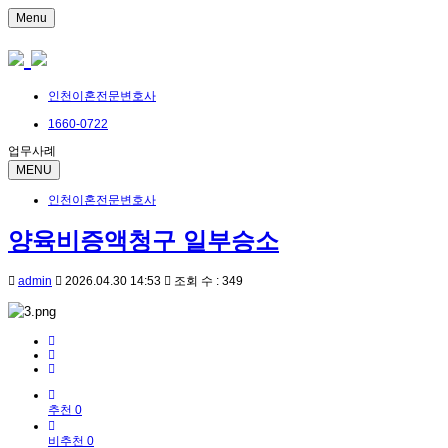
Menu
인천이혼전문변호사
1660-0722
업무사례
MENU
인천이혼전문변호사
양육비증액청구 일부승소
admin
2026.04.30 14:53
조회 수 : 349
추천 0
비추천 0